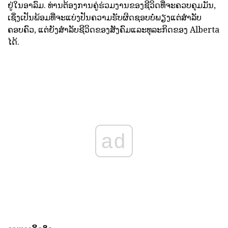
ຢູ່ໃນອາລົມ. ທ່ານຕ້ອງການຄູ່ຮ່ວມງານຂອງຊີວິດທີ່ຈະຄວບຄຸມມັນ,
ເຊິ່ງເປັນພ້ອມທີ່ຈະແບ່ງປັນຄວາມຮັບຜິດຊອບບໍ່ພຽງແຕ່ສໍາລັບ
ຄອບຄົວ, ແຕ່ຍັງສໍາລັບຊີວິດຂອງສັງຄົມແລະທຸລະກິດຂອງ Alberta
ໄດ້.
ad