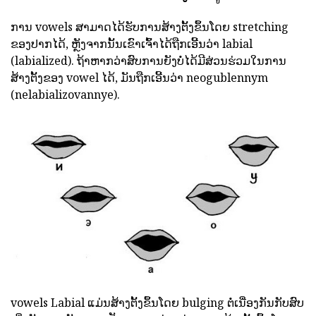
ການ vowels ສາມາດໄດ້ຮັບການສ້າງຕັ້ງຂຶ້ນໂດຍ stretching
ຂອງປາກໄດ້, ຫຼັງຈາກນັ້ນເຂົາເຈົ້າໄດ້ຖືກເອີ້ນວ່າ labial
(labialized). ຖ້າຫາກວ່າສົບການຍັງບໍ່ໄດ້ມີສ່ວນຮ່ວມໃນການ
ສ້າງຕັ້ງຂອງ vowel ໄດ້, ມັນຖືກເອີ້ນວ່າ neogublennym
(nelabializovannye).
vowels Labial ແມ່ນສ້າງຕັ້ງຂຶ້ນໂດຍ bulging ຕໍ່ເນື່ອງກັນກັບສົບ