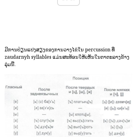
ມີການປ່ຽນແປງສຽງຂອງການວາງໄຂ່ໃນ percussion ທີ່
zaudarnyh syllables ແມ່ນສະທ້ອນໃຫ້ເຫັນໃນຕາຕະລາງຂ້າງ
ລຸ່ມນີ້.