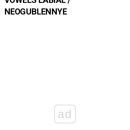
VOWELS LABIAL /
NEOGUBLENNYE
ad