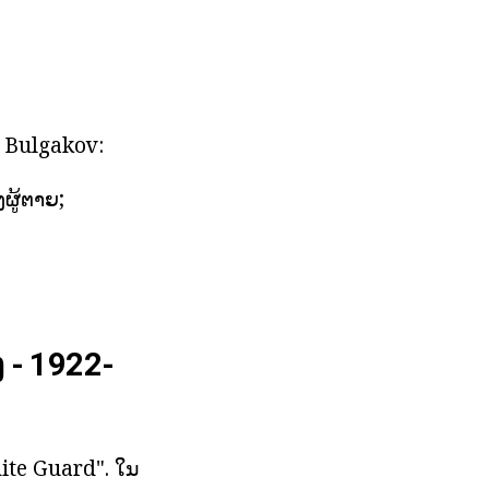
ອງ Bulgakov:
ຜູ້ຕາຍ;
 - 1922-
hite Guard". ໃນ