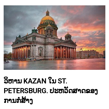
ວິຫານ KAZAN ໃນ ST.
PETERSBURG. ປະຫວັດສາດຂອງ
ການກໍ່ສ້າງ