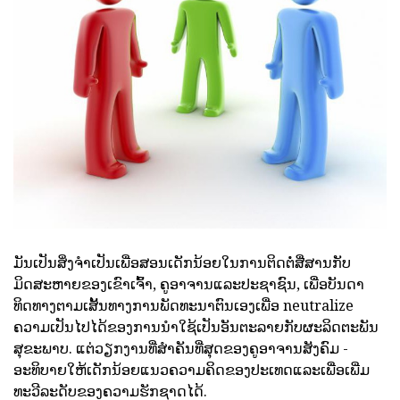
ມັນເປັນສິ່ງຈໍາເປັນເພື່ອສອນເດັກນ້ອຍໃນການຕິດຕໍ່ສື່ສານກັບ
ມິດສະຫາຍຂອງເຂົາເຈົ້າ, ຄູອາຈານແລະປະຊາຊົນ, ເພື່ອບັນດາ
ທິດທາງຕາມເສັ້ນທາງການພັດທະນາຕົນເອງເພື່ອ neutralize
ຄວາມເປັນໄປໄດ້ຂອງການນໍາໃຊ້ເປັນອັນຕະລາຍກັບຜະລິດຕະພັນ
ສຸຂະພາບ. ແຕ່ວຽກງານທີ່ສໍາຄັນທີ່ສຸດຂອງຄູອາຈານສັງຄົມ -
ອະທິບາຍໃຫ້ເດັກນ້ອຍແນວຄວາມຄິດຂອງປະເທດແລະເພື່ອເພີ່ມ
ທະວີລະດັບຂອງຄວາມຮັກຊາດໄດ້.