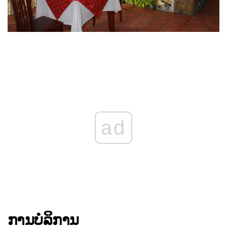
ad
ການບໍລິການ