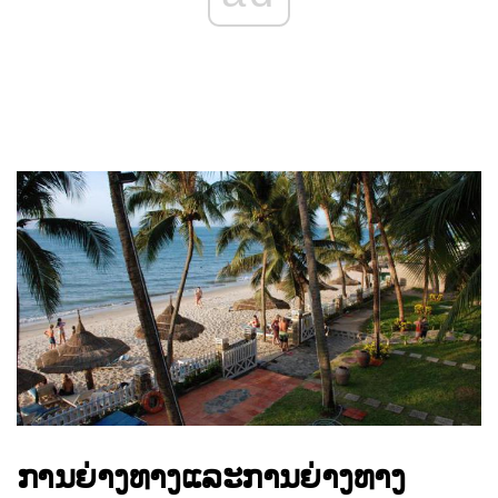
ການຍ່າງທາງແລະການຍ່າງທາງ