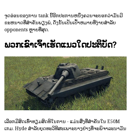
ຈຸດອ່ອນຂອງການ tank ນີ້ອີກປະການຫນຶ່ງຄວນຈະບອກວ່າມັນມີ
ຂະຫນາດທີ່ສໍາຄັນພຽງພໍ, ດັ່ງນັ້ນເປັນເປົ້າຫມາຍທີ່ງ່າຍສໍາລັບ
opponents ຫຼາຍທີ່ສຸດ.
ພວກເຂົາເຈົ້າເຮັດແນວໃດປະຕິບັດ?
ເລືອກມີສິດເທົ່າທຽມສິດທິໃນການ - ແມ່ນສິ່ງທີ່ສໍາຄັນໃນ E50M
ເກມ. Hyde ສໍາລັບຍຸດທະວິທີສະເພາະບາງຢ່າງທີ່ຈະພິຈາລະນາມັນ