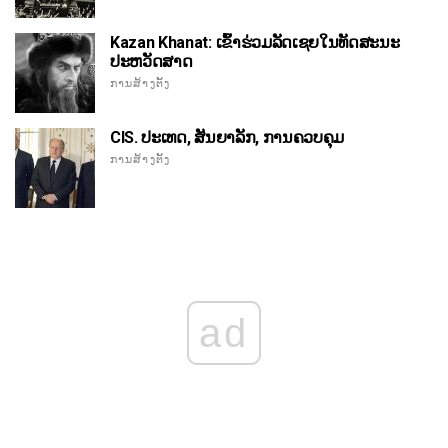
Kazan Khanat: ເຂົ້າຮ່ວມລັດເຊຍໃນທັດສະນະ
ປະຫວັດສາດ
ການສ້າງຕັ້ງ
CIS. ປະເທດ, ສັນຍາລັກ, ການຄວບຄຸມ
ການສ້າງຕັ້ງ
ad