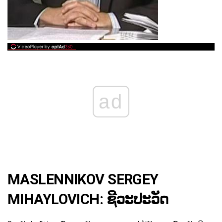
ad
MASLENNIKOV SERGEY
MIHAYLOVICH: ຊີວະປະວັດ